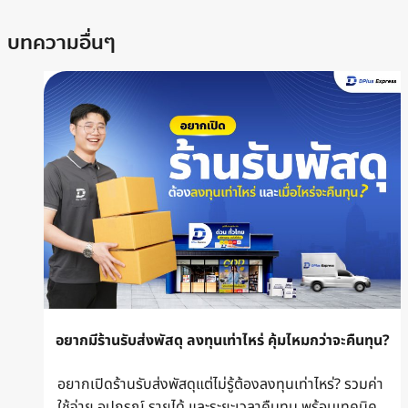
บทความอื่นๆ
อยากมีร้านรับส่งพัสดุ ลงทุนเท่าไหร่ คุ้มไหมกว่าจะคืนทุน?
อยากเปิดร้านรับส่งพัสดุแต่ไม่รู้ต้องลงทุนเท่าไหร่? รวมค่า
ใช้จ่าย อุปกรณ์ รายได้ และระยะเวลาคืนทุน พร้อมเทคนิค