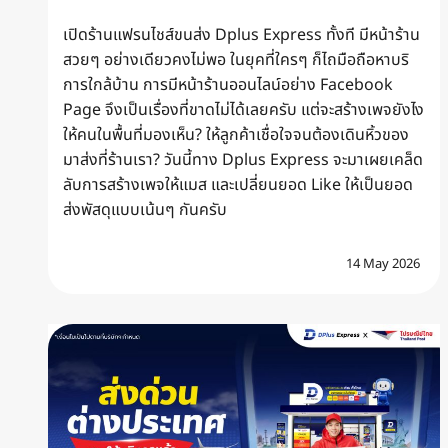
เปิดร้านแฟรนไชส์ขนส่ง Dplus Express ทั้งที มีหน้าร้าน
สวยๆ อย่างเดียวคงไม่พอ ในยุคที่ใครๆ ก็ไถมือถือหาบริ
การใกล้บ้าน การมีหน้าร้านออนไลน์อย่าง Facebook
Page จึงเป็นเรื่องที่ขาดไม่ได้เลยครับ แต่จะสร้างเพจยังไง
ให้คนในพื้นที่มองเห็น? ให้ลูกค้าเชื่อใจจนต้องเดินหิ้วของ
มาส่งที่ร้านเรา? วันนี้ทาง Dplus Express จะมาเผยเคล็ด
ลับการสร้างเพจให้แมส และเปลี่ยนยอด Like ให้เป็นยอด
ส่งพัสดุแบบเน้นๆ กันครับ
14 May 2026