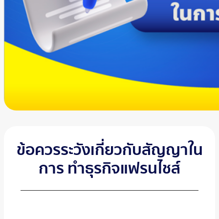
ข้อควรระวังเกี่ยวกับสัญญาใน
การ ทำธุรกิจแฟรนไชส์