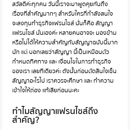
สวัสดีค่ะทุกคน วันนี้เราจะมาพูดคุยกันถึง
เรื่องที่สำคัญมากๆ สำหรับใครที่กำลังสนใจ
จะลงทุนทำธุรกิจแฟรนไชส์ นั่นก็คือ สัญญา
แฟรนไชส์ นั่นเองค่ะ หลายคนอาจจะ มองข้าม
หรือไม่ได้ให้ความสำคัญกับสัญญาฉบับนี้มาก
นัก แต่ บอกเลยว่าสัญญา นี้เป็นเหมือนตัว
กำหนดทิศทาง และ เงื่อนไขในการทำธุรกิจ
ของเรา เลยทีเดียวค่ะ ดังนั้นก่อนตัดสินใจเซ็น
สัญญาอะไรไป เราควรจะศึกษา และ ทำความ
เข้าใจให้ถ่อง แท้เสียก่อนนะคะ
ทำไมสัญญาแฟรนไชส์ถึง
สำคัญ?